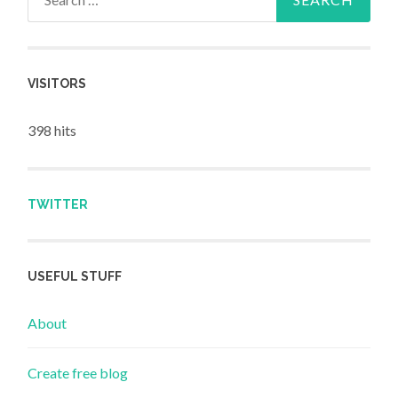
VISITORS
398 hits
TWITTER
USEFUL STUFF
About
Create free blog